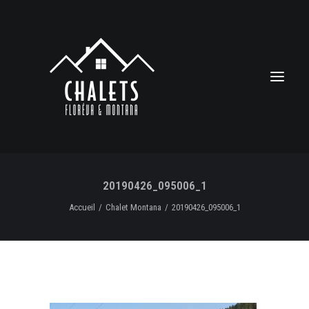
20190426_095006_1
Accueil
Chalet Montana
20190426_095006_1