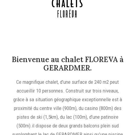
Bienvenue au chalet FLOREVA à
GERARDMER.
Ce magnifique chalet, d’une surface de 240 m2 peut
accueillir 10 personnes. Construit sur trois niveaux,
grâce à sa situation géographique exceptionnelle est à
proximité du centre ville (900m), du casino (800m) des
pistes de ski (1,5km), du lac (100m), d’une patinoire
(500m).il dispose de deux grands balcons plein sud
surplombant le lac de GERARDMER ainsi qu’une piscine