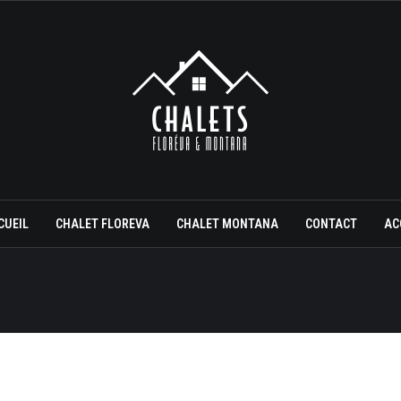
CUEIL
CHALET FLOREVA
CHALET MONTANA
CONTACT
AC