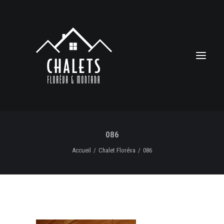
086
Accueil
Chalet Floréva
086